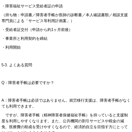
・障害福祉サービス受給者証の申請
（持ち物：申請書／障害者手帳か医師の診断書／本人確認書類／相談支援
専門員による「サービス等利用計画案」）
・受給者証交付（申請から約
1
ヶ月前後）
・事業所と利用契約を締結
・利用開始
5-3.
よくある質問
Q
：障害者手帳は必要ですか？
A
：障害者手帳は必須ではありません。就労移行支援は、障害者手帳がなく
ても利用できます。
ですが、障害者手帳（精神障害者保健福祉手帳）を持っていると支援制
度を利用しやすくなります。また、公共機関の割引サービスや税金の減
免、医療費の助成を受けやすくなるので、経済的自立を目指す方にとって