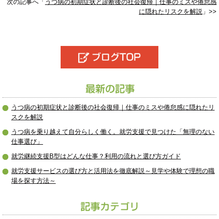
次の記事へ「
うつ病の初期症状と診断後の社会復帰｜仕事のミスや倦怠感
に隠れたリスクを解説
」>>
うつ病の初期症状と診断後の社会復帰｜仕事のミスや倦怠感に隠れたリ
スクを解説
うつ病を乗り越えて自分らしく働く。就労支援で見つけた「無理のない
仕事選び」
就労継続支援B型はどんな仕事？利用の流れと選び方ガイド
就労支援サービスの選び方と活用法を徹底解説～見学や体験で理想の職
場を探す方法～