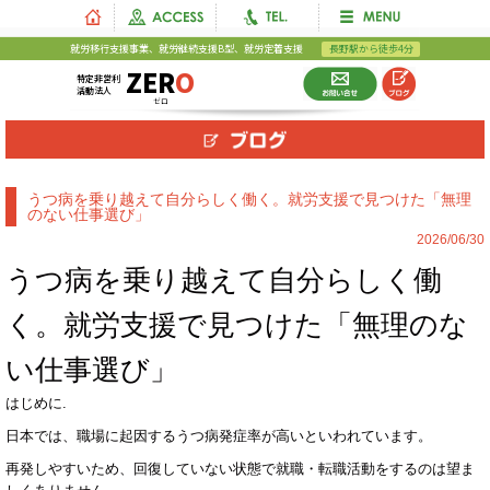
就労移行支援事業、就労継続支援B型、就労定着支援
長野駅から徒歩4分
ZER
O
特定非営利
活動法人
ゼロ
うつ病を乗り越えて自分らしく働く。就労支援で見つけた「無理
のない仕事選び」
2026/06/30
うつ病を乗り越えて自分らしく働
く。就労支援で見つけた「無理のな
い仕事選び」
はじめに
.
日本では、職場に起因するうつ病発症率が高いといわれています。
再発しやすいため、回復していない状態で就職・転職活動をするのは望ま