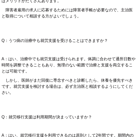
はメリットがたくさんあります。
障害者雇用の求人に応募するためには障害者手帳が必要なので、主治医
と取得について相談する方がよいでしょう。
Q
：うつ病の治療中も就労支援を受けることはできますか？
A
：はい、治療中でも就労支援は受けられます。体調に合わせて通所日数や
時間を調整できることもあり、無理のない範囲で治療と支援を両立するこ
とは可能です。
しかし、医師がまだ回復に専念すべきと診断したら、休養を優先すべき
です。就労支援を検討する場合は、必ず主治医と相談するようにしてくだ
さい。
Q
：就労移行支援は利用期間が決まっていますか？
A
：はい、就労移行支援を利用できるのは原則として
2
年間です。期間内の