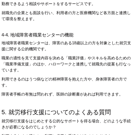
勤務できるよう相談やサポートをするサービスです。
就職先の企業とも面談を行い、利用者の方と医療機関など各方面と連携し
て環境を整えます。
4-4.
地域障害者職業センターの機能
地域障害者職業センターは、障害のある
18
歳以上の方を対象とした就労支
援に関する公的機関です。
職業の適性を見て支援内容を決める「職業評価」やスキルを高めるための
「職業準備支援」のほか、ハローワークと連携して就職先の提案も行なっ
ています。
利用できるのはうつ病などの精神障害を抱えた方や、身体障害者の方で
す。
障害者手帳の有無は問われず、医師の診断書があれば利用できます。
5.
就労移行支援についてのよくある質問
就労移行支援をはじめとする公的なサポートを得る場合、どのような手続
きが必要になるのでしょうか？