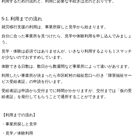
利用するための流れと、利用に必要な手続きは次のとおりです。
5-1.
利用までの流れ
就労移行支援の利用は、事業所探しと見学から始まります。
自分に合った事業所を見つけたら、見学や体験利用を申し込んでみましょ
う。
見学・体験は必須ではありませんが、いきなり利用するよりもミスマッチ
が少ないのでおすすめしています。
体験できる日数は、数日から数週間など事業所によって違いがあります。
利用したい事業所が決まったら市区町村の福祉窓口へ行き「障害福祉サー
ビス受給者証」の申請を行います。
受給者証は申請から交付までに時間がかかりますが、交付までは「仮の受
給者証」を発行してもらうことで通所することができます。
【利用までの流れ】
・事業所探しと見学
・見学／体験利用