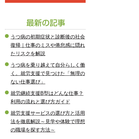
うつ病の初期症状と診断後の社会
復帰｜仕事のミスや倦怠感に隠れ
たリスクを解説
うつ病を乗り越えて自分らしく働
く。就労支援で見つけた「無理の
ない仕事選び」
就労継続支援B型はどんな仕事？
利用の流れと選び方ガイド
就労支援サービスの選び方と活用
法を徹底解説～見学や体験で理想
の職場を探す方法～