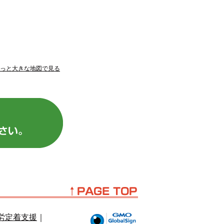
っと大きな地図で見る
労定着支援
｜