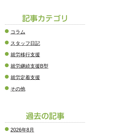
コラム
スタッフ日記
就労移行支援
就労継続支援B型
就労定着支援
その他
2026年8月