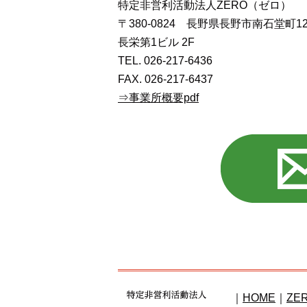
特定非営利活動法人ZERO（ゼロ）
〒380-0824 長野県長野市南石堂町12
長栄第1ビル 2F
TEL. 026-217-6436
FAX. 026-217-6437
⇒事業所概要pdf
｜
HOME
｜
ZE