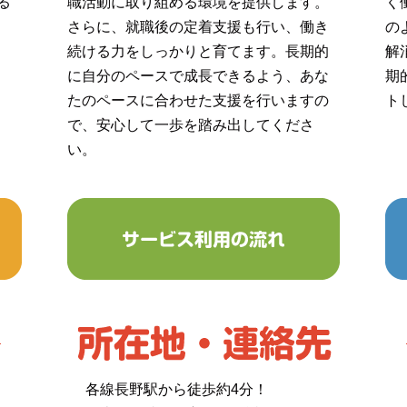
る
職活動に取り組める環境を提供します。
く
さらに、就職後の定着支援も行い、働き
の
続ける力をしっかりと育てます。長期的
解
に自分のペースで成長できるよう、あな
期
たのペースに合わせた支援を行いますの
ト
で、安心して一歩を踏み出してくださ
い。
各線長野駅から徒歩約4分！