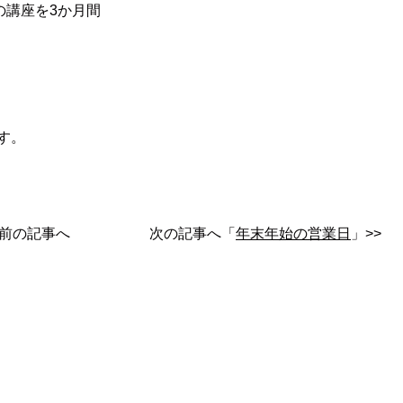
の講座を3か月間
す。
前の記事へ
次の記事へ「
年末年始の営業日
」>>