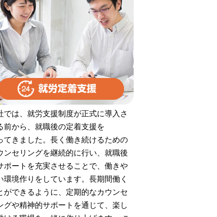
2020年12月
2017年8月
2016年9月
2016年5月
2016年3月
2016年1月
2015年12月
社では、就労支援制度が正式に導入さ
る前から、就職後の定着支援を
2015年11月
ってきました。長く働き続けるための
2015年10月
ウンセリングを継続的に行い、就職後
2015年6月
サポートを充実させることで、働きや
い環境作りをしています。長期間働く
2015年5月
とができるように、定期的なカウンセ
2015年3月
ングや精神的サポートを通じて、楽し