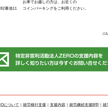
お車でお越しの方は、お近くの
82番池11
コインパーキングをご利用ください。
⇒も
ROについて
｜
就労移行支援
｜
支援内容
｜
就労継続支援B型
｜
就